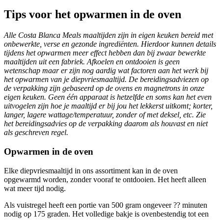
Tips voor het opwarmen in de oven
Alle Costa Blanca Meals maaltijden zijn in eigen keuken bereid met
onbewerkte, verse en gezonde ingrediënten. Hierdoor kunnen details
tijdens het opwarmen meer effect hebben dan bij zwaar bewerkte
maaltijden uit een fabriek. Afkoelen en ontdooien is geen
wetenschap maar er zijn nog aardig wat factoren aan het werk bij
het opwarmen van je diepvriesmaaltijd. De bereidingsadviezen op
de verpakking zijn gebaseerd op de ovens en magnetrons in onze
eigen keuken. Geen één apparaat is hetzelfde en soms kan het even
uitvogelen zijn hoe je maaltijd er bij jou het lekkerst uitkomt; korter,
langer, lagere wattage/temperatuur, zonder of met deksel, etc. Zie
het bereidingsadvies op de verpakking daarom als houvast en niet
als geschreven regel.
Opwarmen in de oven
Elke diepvriesmaaltijd in ons assortiment kan in de oven
opgewarmd worden, zonder vooraf te ontdooien. Het heeft alleen
wat meer tijd nodig.
Als vuistregel heeft een portie van 500 gram ongeveer ?? minuten
nodig op 175 graden. Het volledige bakje is ovenbestendig tot een