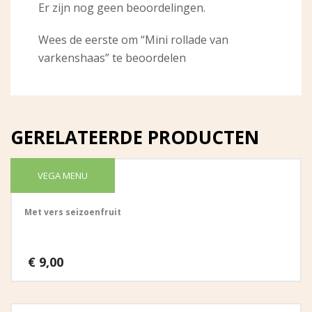
Er zijn nog geen beoordelingen.
Wees de eerste om “Mini rollade van
varkenshaas” te beoordelen
GERELATEERDE PRODUCTEN
VEGA MENU
Vers fruit
Met vers seizoenfruit
€
9,00